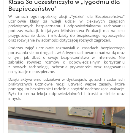
Klasa 3a uczestniczyła w „Tygodniu dla
Bezpieczeństwa”
W ramach ogólnopolskiej akcji „Tydzień dla Bezpieczeństwa”
uczniowie klasy 3a wzięli udział w ciekawych zajęciach
poświęconych bezpiecznemu i odpowiedzialnemu zachowaniu
podczas wakacji. Inicjatywa Ministerstwa Edukacji ma na celu
przygotowanie dzieci i młodzieży do bezpiecznego wypoczynku
oraz rozwijanie świadomości dotyczącej różnych zagrożeń.
Podczas zajęć uczniowie rozmawiali o zasadach bezpiecznego
poruszania się po drogach, właściwym zachowaniu nad wodą oraz
o tym, jak dbać o swoje bezpieczeństwo w Internecie. Nie
zabrakło również rozmów o odpowiedzialnym korzystaniu
z nowych technologii, ochronie prywatności oraz reagowaniu
na sytuacje niebezpieczne.
Dzięki aktywnemu udziałowi w dyskusjach, quizach i zadaniach
praktycznych uczniowie mogli utrwalić ważne zasady, które
pomogą im bezpiecznie i radośnie spędzić nadchodzące wakacje.
Była to cenna lekcja odpowiedzialności i troski o siebie oraz
innych.