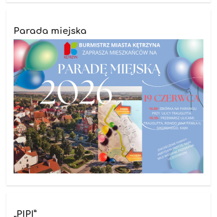
Parada miejska
„PIPI”