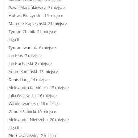
Paweł Marcinkiewicz- 7 miejsce
Hubert Bierżyński - 15 miejsce
Mateusz Kopczyński- 21 miejsce
Tymon Chimik- 24 miejsce
Liga II:
Tymon Iwaniuk- 6 miejsce
Jan Kłos- 7 miejsce
Jan Kucharski- 8 miejsce
Adam Kamiński- 13 miejsce
Denis Liang-14 miejsce
Aleksandra Kamińska- 15 miejsce
Julia Grajewska- 16 miejsce
Witold Iwańczyk- 18 miejsce
Gabriel Skibicki-19 miejsce
Aleksander Nietrzeba- 20 miejsce
Liga III:
Piotr Usarzewicz- 2 miejsce