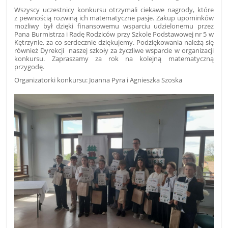
Wszyscy uczestnicy konkursu otrzymali ciekawe nagrody, które
z pewnością rozwiną ich matematyczne pasje. Zakup upominków
możliwy był dzięki finansowemu wsparciu udzielonemu przez
Pana Burmistrza i Radę Rodziców przy Szkole Podstawowej nr 5 w
Kętrzynie, za co serdecznie dziękujemy. Podziękowania należą się
również Dyrekcji naszej szkoły za życzliwe wsparcie w organizacji
konkursu. Zapraszamy za rok na kolejną matematyczną
przygodę.
Organizatorki konkursu: Joanna Pyra i Agnieszka Szoska