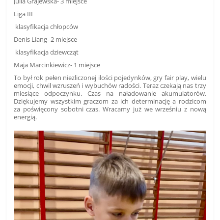
Julia Grajewska- 3 miejsce
Liga III
klasyfikacja chłopców
Denis Liang- 2 miejsce
klasyfikacja dziewcząt
Maja Marcinkiewicz- 1 miejsce
To był rok pełen niezliczonej ilości pojedynków, gry fair play, wielu
emocji, chwil wzruszeń i wybuchów radości. Teraz czekają nas trzy
miesiące odpoczynku. Czas na naładowanie akumulatorów.
Dziękujemy wszystkim graczom za ich determinację a rodzicom
za poświęcony sobotni czas. Wracamy już we wrześniu z nową
energią.