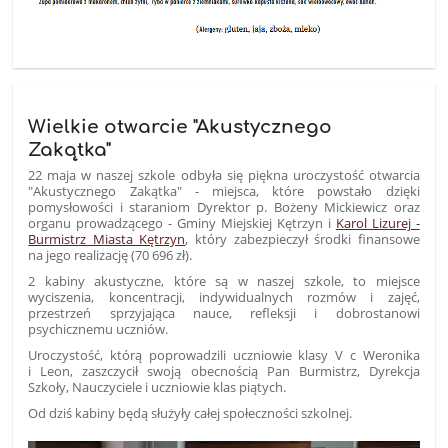
Wielkie otwarcie "Akustycznego
Zakątka"
22 maja w naszej szkole odbyła się piękna uroczystość otwarcia
"Akustycznego Zakątka" - miejsca, które powstało dzięki
pomysłowości i staraniom Dyrektor p. Bożeny Mickiewicz oraz
organu prowadzącego - Gminy Miejskiej Kętrzyn i
Karol Lizurej -
Burmistrz Miasta Kętrzyn
, który zabezpieczył środki finansowe
na jego realizację (70 696 zł).
2 kabiny akustyczne, które są w naszej szkole, to miejsce
wyciszenia, koncentracji, indywidualnych rozmów i zajęć,
przestrzeń sprzyjająca nauce, refleksji i dobrostanowi
psychicznemu uczniów.
Uroczystość, którą poprowadzili uczniowie klasy V c Weronika
i Leon, zaszczycił swoją obecnością Pan Burmistrz, Dyrekcja
Szkoły, Nauczyciele i uczniowie klas piątych.
Od dziś kabiny będą służyły całej społeczności szkolnej.