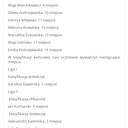
Maja Marcinkiewicz- 6 miejsce
Oliwia Andrzejewska- 10 miejsce
Henryk Milewski- 11 miejsce
Wiktoria Kowalska- 13 miejsce
Marcelina Żukowska- 15 miejsce
Maja Celińska- 17 miejsce
Emilia Andrzejewska- 18 miejsce
W klasyfikacji końcowej nasi uczniowie wywalczyli następujące
miejsca:
Liga I
klasyfikacja dziewcząt
Karolina Gawerska- 1 miejsce
Liga II
klasyfikacja chłopców
Jan Kucharski- 3 miejsce
klasyfikacja dziewcząt
Aleksandra Kamińska- 2 miejsce