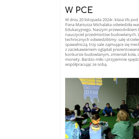
W PCE
W dniu 20 listopada 2024r. klasa Vb pod o
Pana Mariusza Michalaka odwiedziła w
Edukacyjnego. Naszym przewodnikiem b
nauczyciel przedmiotów budowlanych. 
technicznych odwiedziliśmy: salę strze
spawalniczą, trzy sale zajmujące się me
z zaciekawieniem oglądali prezentowane 
konkursie budowlanym, zmieniali koła, o
monety. Bardzo miło i przyjemnie spędzi
współpracując ze sobą.