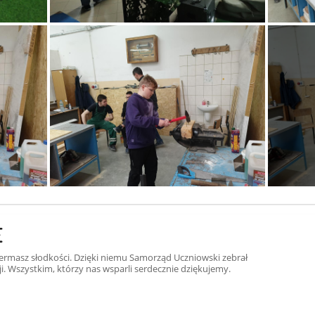
E
kiermasz słodkości. Dzięki niemu Samorząd Uczniowski zebrał
. Wszystkim, którzy nas wsparli serdecznie dziękujemy.