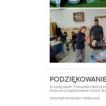
PODZIĘKOWANI
W naszej szkole 15 listopada odbył się 
fundusze na organizowanie różnych akcji
Samorząd Uczniowski z opiekunami