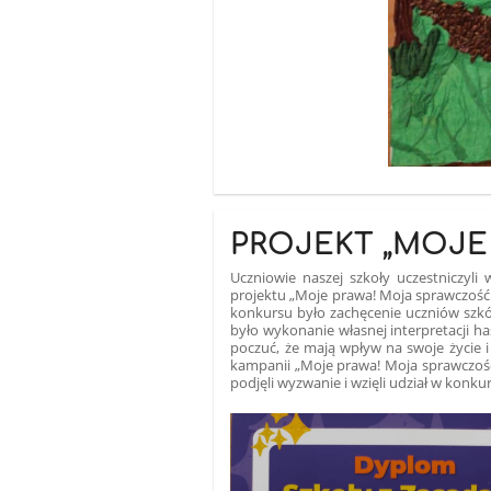
PROJEKT „MOJE
Uczniowie naszej szkoły uczestniczy
projektu „Moje prawa! Moja sprawczość
konkursu było zachęcenie uczniów szkó
było wykonanie własnej interpretacji h
poczuć, że mają wpływ na swoje życie i 
kampanii „Moje prawa! Moja sprawczość
podjęli wyzwanie i wzięli udział w konkur