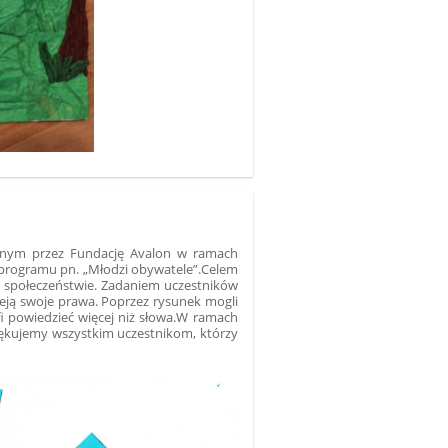
wanym przez Fundację Avalon w ramach
programu pn. „Młodzi obywatele”.
Celem
w społeczeństwie.
Zadaniem uczestników
ieją swoje prawa. Poprzez rysunek mogli
i powiedzieć więcej niż słowa.
W ramach
ękujemy wszystkim uczestnikom, którzy