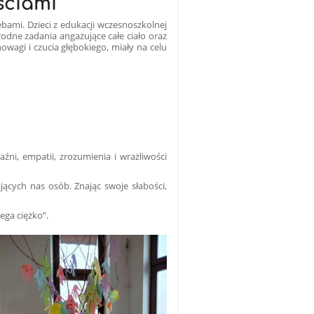
ściami
bami. Dzieci z edukacji wczesnoszkolnej
odne zadania angażujące całe ciało oraz
wagi i czucia głębokiego, miały na celu
ni, empatii, zrozumienia i wrażliwości
cych nas osób. Znając swoje słabości,
ega ciężko”.