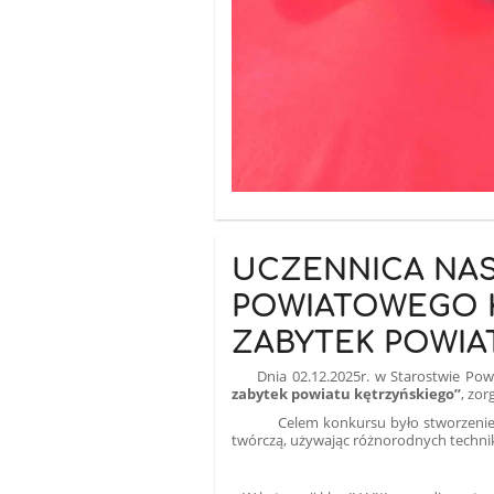
UCZENNICA NAS
POWIATOWEGO K
ZABYTEK POWIA
Dnia 02.12.2025r. w Starostwie Powi
zabytek powiatu kętrzyńskiego”
, zo
Celem konkursu było
stworzenie
twórczą, używając różnorodnych techni