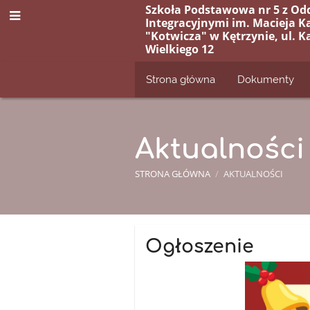
Szkoła Podstawowa nr 5 z Od
Integracyjnymi im. Macieja K
"Kotwicza" w Kętrzynie, ul. K
Wielkiego 12
Strona główna
Dokumenty
Aktualności
STRONA GŁÓWNA
/
AKTUALNOŚCI
Aktualności
Ogłoszenie