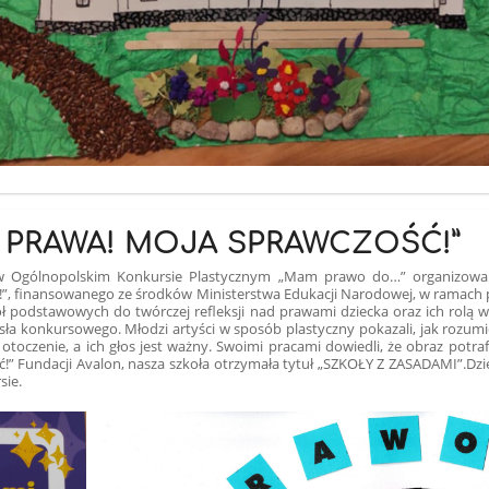
 PRAWA! MOJA SPRAWCZOŚĆ!”
li w Ogólnopolskim Konkursie Plastycznym „Mam prawo do…” organizo
!”, finansowanego ze środków Ministerstwa Edukacji Narodowej, w ramach 
ł podstawowych do twórczej refleksji nad prawami dziecka oraz ich rolą 
asła konkursowego. Młodzi artyści w sposób plastyczny pokazali, jak rozum
otoczenie, a ich głos jest ważny. Swoimi pracami dowiedli, że obraz potraf
!” Fundacji Avalon, nasza szkoła otrzymała tytuł „SZKOŁY Z ZASADAMI”.
Dzi
sie.