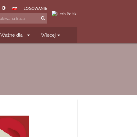
LOGOWANIE
Ważne dla...
Więcej