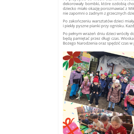
dekorowały bombki, które ozdobią cho
dziecko miało okazję porozmawiać z Miko
nie zapomni o żadnym z grzecznych dzie
Po zakończeniu warsztatów dzieci miały 
i piekły pyszne pianki przy ognisku. K
Po pełnym wrażeń dniu dzieci wróciły do
będą pamiętać przez długi czas. Wiosk
Bożego Narodzenia oraz spędzić czas w g