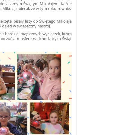
anie z samym Świętym Mikołajem. Każde
. Mikołaj obiecał, że w tym roku również
rzęta, pisały listy do Świętego Mikołaja
dzieci w świąteczny nastrój.
a z bardziej magicznych wycieczek, którą
y poczuć atmosferę nadchodzących Świąt