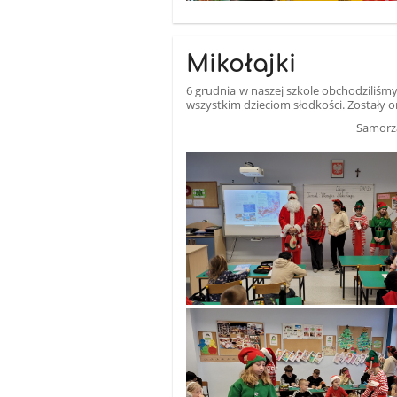
Mikołajki
6 grudnia w naszej szkole obchodziliśm
wszystkim dzieciom słodkości. Zostały 
Samorząd Uczniowski