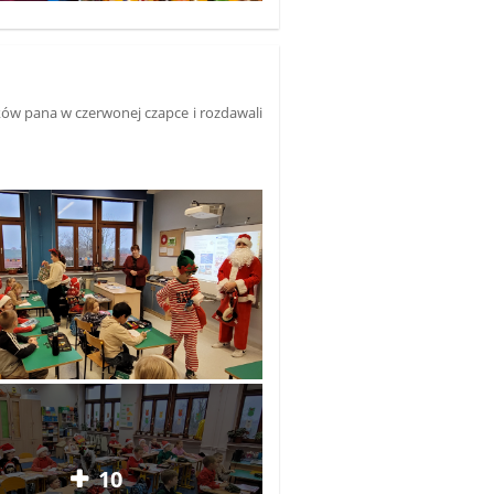
ków pana w czerwonej czapce i rozdawali
10