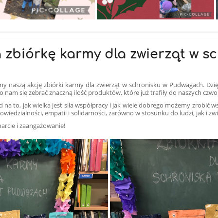
 zbiórkę karmy dla zwierząt w s
śmy naszą akcję zbiórki karmy dla zwierząt w schronisku w Pudwagach. 
ło nam się zebrać znaczną ilość produktów, które już trafiły do naszych czw
a to, jak wielka jest siła współpracy i jak wiele dobrego możemy zrobić ws
iedzialności, empatii i solidarności, zarówno w stosunku do ludzi, jak i zwi
parcie i zaangażowanie!