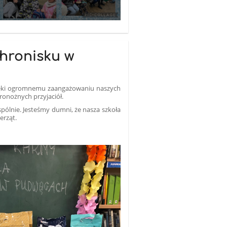
chronisku w
Dzięki ogromnemu zaangażowaniu naszych
oronożnych przyjaciół.
pólnie. Jesteśmy dumni, że nasza szkoła
erząt.