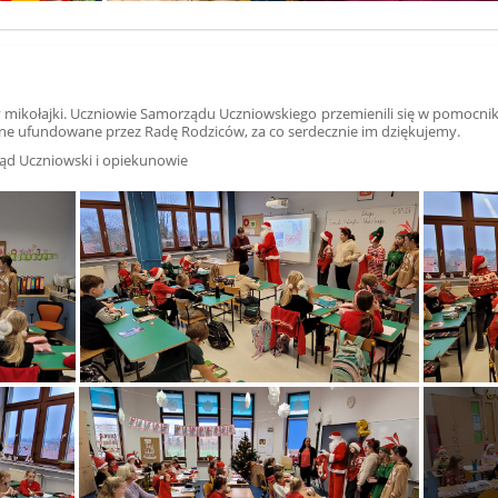
y mikołajki. Uczniowie Samorządu Uczniowskiego przemienili się w pomocni
one ufundowane przez Radę Rodziców, za co serdecznie im dziękujemy.
 i opiekunowie