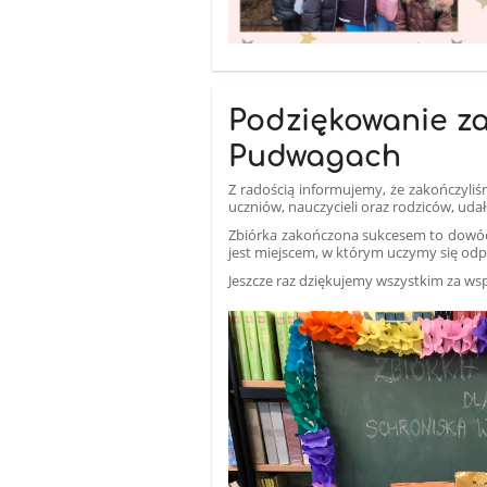
Podziękowanie za
Pudwagach
Z radością informujemy, że zakończyli
uczniów, nauczycieli oraz rodziców, uda
Zbiórka zakończona sukcesem to dowód n
jest miejscem, w którym uczymy się odpow
Jeszcze raz dziękujemy wszystkim za ws